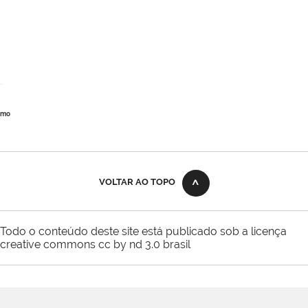
imo
VOLTAR AO TOPO
Todo o conteúdo deste site está publicado sob a licença
creative commons cc by nd 3.0 brasil