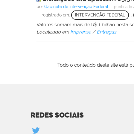
por
Gabinete de Intervenção Federal
—
publicado
— registrado em:
INTERVENÇÃO FEDERAL
,
Valores somam mais de R$ 1 bilhão nesta s
Localizado em
Imprensa
/
Entregas
Todo o conteúdo deste site está p
REDES SOCIAIS