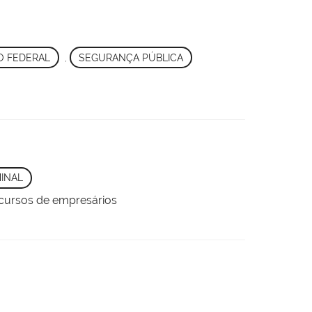
O FEDERAL
,
SEGURANÇA PÚBLICA
INAL
ecursos de empresários