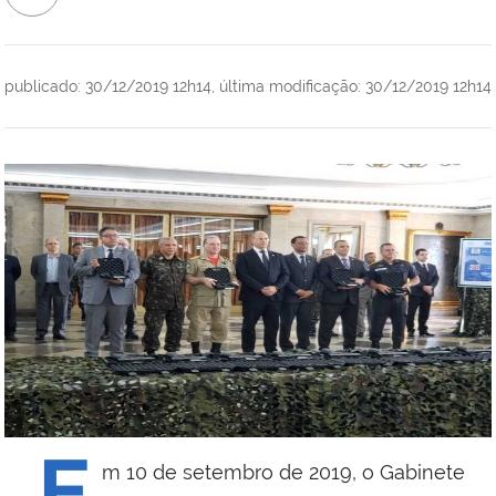
publicado
:
30/12/2019 12h14
,
última modificação
:
30/12/2019 12h14
E
m 10 de setembro de 2019, o Gabinete