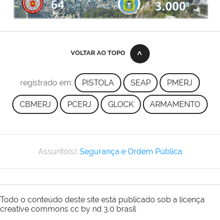
VOLTAR AO TOPO
registrado em:
PISTOLA
SEAP
PMERJ
CBMERJ
PCERJ
GLOCK
ARMAMENTO
Assunto(s):
Segurança e Ordem Pública
Todo o conteúdo deste site está publicado sob a licença
creative commons cc by nd 3.0 brasil