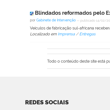
Blindados reformados pelo E
por
Gabinete de Intervenção
—
publicado
14/02/2
Veículos de fabricação sul-africana receb
Localizado em
Imprensa
/
Entregas
Todo o conteúdo deste site está p
REDES SOCIAIS