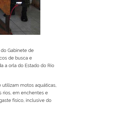
 do Gabinete de
ticos de busca e
a a orla do Estado do Rio
 utilizam motos aquáticas,
s rios, em enchentes e
aste físico, inclusive do