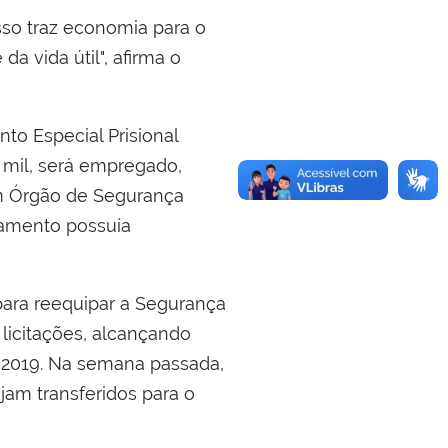
sso traz economia para o
a vida útil", afirma o
o Especial Prisional
 mil, será empregado,
m Órgão de Segurança
upamento possuía
para reequipar a Segurança
 licitações, alcançando
e 2019. Na semana passada,
am transferidos para o