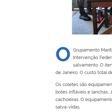
O
Grupamento Marít
Intervenção Federa
salvamento. O ite
de Janeiro. O custo total d
Os coletes são equipamento
botes infláveis e lanchas.
cachoeiras. O equipamento 
salva-vidas.