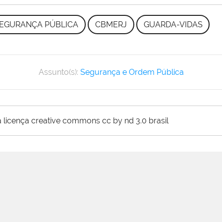
EGURANÇA PÚBLICA
CBMERJ
GUARDA-VIDAS
Assunto(s):
Segurança e Ordem Pública
 licença creative commons cc by nd 3.0 brasil