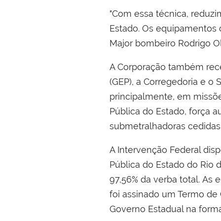
"Com essa técnica, reduzi
Estado. Os equipamentos ch
Major bombeiro Rodrigo Oli
A Corporação também rece
(GEP), a Corregedoria e o
principalmente, em missõ
Pública do Estado, força a
submetralhadoras cedidas p
A Intervenção Federal dis
Pública do Estado do Rio d
97,56% da verba total. As
foi assinado um Termo de 
Governo Estadual na form