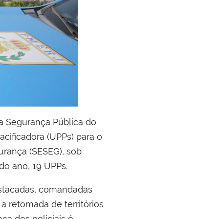
na Segurança Pública do
acificadora (UPPs) para o
gurança (SESEG), sob
 do ano, 19 UPPs.
estacadas, comandadas
 retomada de territórios
a dos policiais é