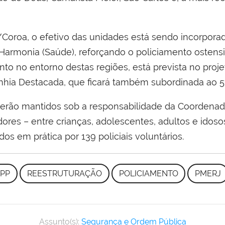
Coroa, o efetivo das unidades está sendo incorpora
da Harmonia (Saúde), reforçando o policiamento ostens
nto no entorno destas regiões, está prevista no proje
hia Destacada, que ficará também subordinada ao 5
serão mantidos sob a responsabilidade da Coordenado
dores – entre crianças, adolescentes, adultos e idoso
os em prática por 139 policiais voluntários.
PP
REESTRUTURAÇÃO
POLICIAMENTO
PMERJ
Assunto(s):
Segurança e Ordem Pública