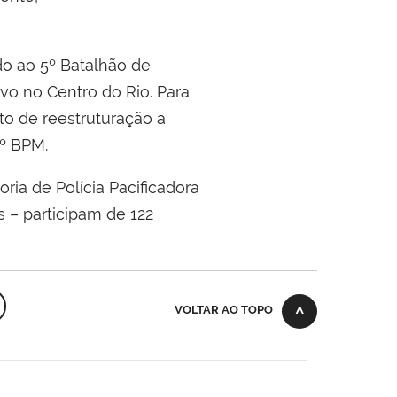
do ao 5º Batalhão de
ivo no Centro do Rio. Para
to de reestruturação a
º BPM.
ria de Polícia Pacificadora
s – participam de 122
VOLTAR AO TOPO