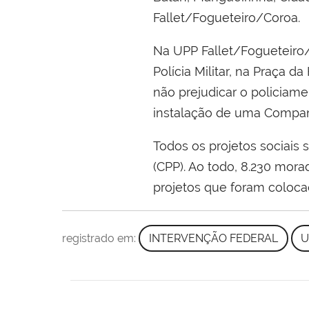
Fallet/Fogueteiro/Coroa.
Na UPP Fallet/Fogueteiro/
Polícia Militar, na Praça 
não prejudicar o policiame
instalação de uma Compan
Todos os projetos sociais 
(CPP). Ao todo, 8.230 mora
projetos que foram colocad
registrado em:
INTERVENÇÃO FEDERAL
U