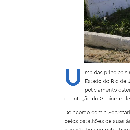
U
ma das principais
Estado do Rio de J
policiamento osten
orientação do Gabinete de 
De acordo com a Secretar
pelos batalhões de suas á
que não tinham patrulhame