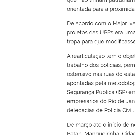
orientada para a proximida
De acordo com o Major Ivan
projetos das UPPs era um
tropa para que modificáss
A rearticulação tem o obj
trabalho dos policiais, per
ostensivo nas ruas do esta
apontadas pela metodologi
Segurança Pública (ISP) e
empresários do Rio de Jan
delegacias de Polícia Civil.
De março até o início de 
Batan, Mangueirinha, Cidad