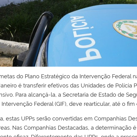
 metas do Plano Estratégico da Intervenção Federal 
aneiro é transferir efetivos das Unidades de Polícia P
sivo. Para alcançá-la, a Secretaria de Estado de Se
Intervenção Federal (GIF), deve rearticular, até o fim
ia, estas UPPs serão convertidas em Companhias D
reas. Nas Companhias Destacadas, a determinação é a
nto eficaz. Diferentemente das UPPs, onde a presenç