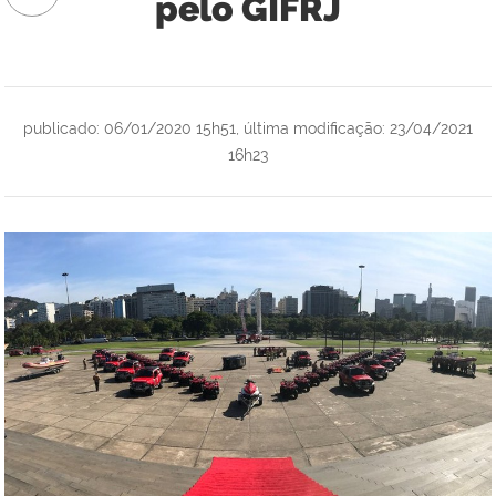
pelo GIFRJ
publicado
:
06/01/2020 15h51
,
última modificação
:
23/04/2021
16h23