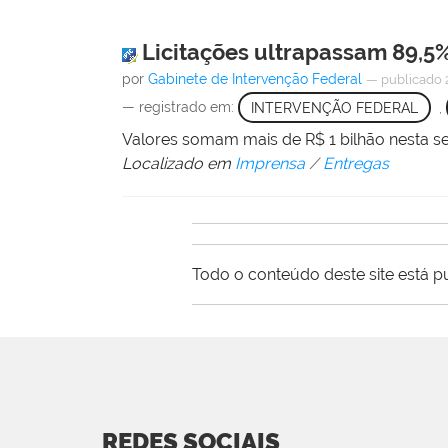
Licitações ultrapassam 89,5%
por
Gabinete de Intervenção Federal
—
publicado
— registrado em:
INTERVENÇÃO FEDERAL
,
Valores somam mais de R$ 1 bilhão nesta s
Localizado em
Imprensa
/
Entregas
Todo o conteúdo deste site está p
REDES SOCIAIS