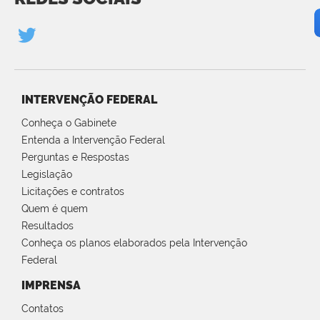
INTERVENÇÃO FEDERAL
Conheça o Gabinete
Entenda a Intervenção Federal
Perguntas e Respostas
Legislação
Licitações e contratos
Quem é quem
Resultados
Conheça os planos elaborados pela Intervenção
Federal
IMPRENSA
Contatos