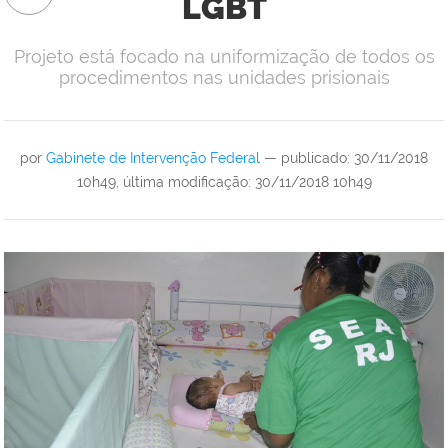
LGBT
Projeto está focado na uniformização de todos os
procedimentos nas unidades prisionais
por
Gabinete de Intervenção Federal
—
publicado
:
30/11/2018
10h49
,
última modificação
:
30/11/2018 10h49