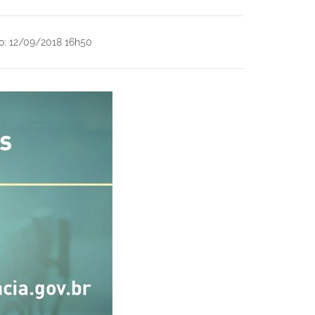
o
:
12/09/2018 16h50