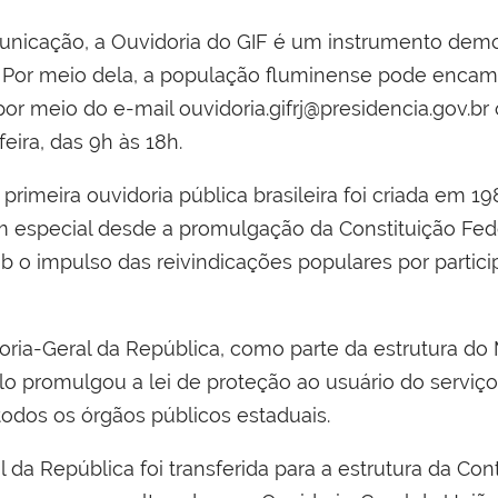
nicação, a Ouvidoria do GIF é um instrumento demo
s. Por meio dela, a população fluminense pode enca
por meio do e-mail ouvidoria.gifrj@presidencia.gov.br
eira, das 9h às 18h.
 primeira ouvidoria pública brasileira foi criada em 1
em especial desde a promulgação da Constituição Fede
b o impulso das reivindicações populares por partic
oria-Geral da República, como parte da estrutura do M
lo promulgou a lei de proteção ao usuário do serviç
todos os órgãos públicos estaduais.
 da República foi transferida para a estrutura da Con