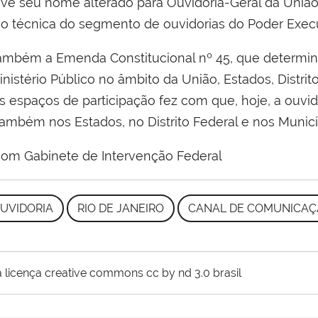
teve seu nome alterado para Ouvidoria-Geral da Uni
o técnica do segmento de ouvidorias do Poder Execu
mbém a Emenda Constitucional nº 45, que determina
nistério Público no âmbito da União, Estados, Distrito 
 espaços de participação fez com que, hoje, a ouvid
ambém nos Estados, no Distrito Federal e nos Municí
 com Gabinete de Intervenção Federal
UVIDORIA
RIO DE JANEIRO
CANAL DE COMUNICA
 licença creative commons cc by nd 3.0 brasil