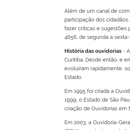
Além de um canal de comu
participação dos cidadão
fazer críticas e sugestões 
4656, de segunda a sexta-f
História das ouvidorias
- A
Curitiba. Desde então, e 
evoluíram rapidamente, so
Estado.
Em 1995 foi criada a Ouvid
1999, o Estado de São Pau
criação de Ouvidorias em 
Em 2003, a Ouvidoria-Geral