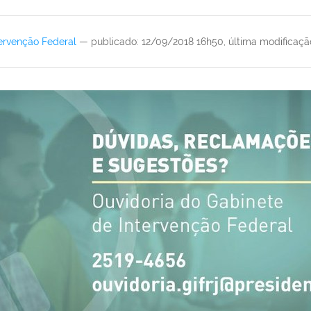
ervenção Federal
—
publicado
:
12/09/2018 16h50
,
última modificaçã