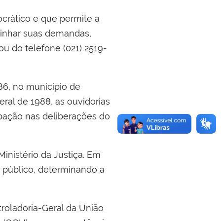
crático e que permite a
minhar suas demandas,
 ou do telefone (021) 2519-
986, no município de
ral de 1988, as ouvidorias
ipação nas deliberações do
inistério da Justiça. Em
o público, determinando a
troladoria-Geral da União