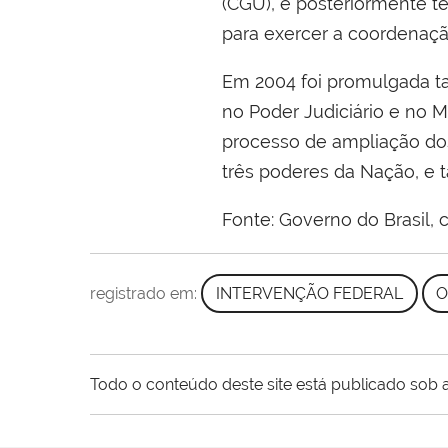
(CGU), e posteriormente 
para exercer a coordenaçã
Em 2004 foi promulgada ta
no Poder Judiciário e no Mi
processo de ampliação dos
três poderes da Nação, e t
Fonte: Governo do Brasil,
registrado em:
INTERVENÇÃO FEDERAL
O
Todo o conteúdo deste site está publicado sob a