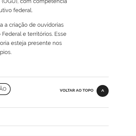
ão (OGU), com competência
tivo federal.
 a criação de ouvidorias
Federal e territórios. Esse
oria esteja presente nos
pios.
ÇÃO
VOLTAR AO TOPO