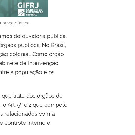
urança pública
mos de ouvidoria pública.
rgãos públicos. No Brasil,
ação colonial. Como órgão
Gabinete de Intervenção
tre a população e os
, que trata dos órgãos de
, o Art. 5º diz que compete
tos relacionados com a
e controle interno e