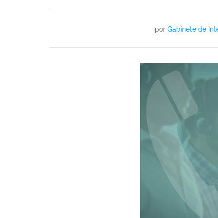
por
Gabinete de Int