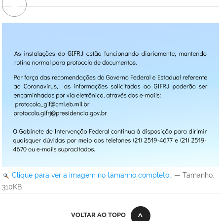
Clique para ver a imagem no tamanho completo…
—
Tamanho
:
310KB
VOLTAR AO TOPO