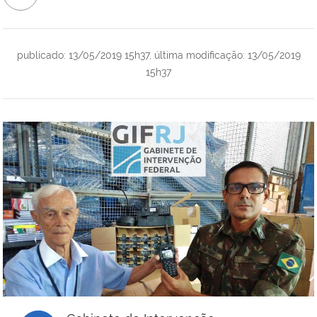
publicado
:
13/05/2019 15h37
,
última modificação
:
13/05/2019
15h37