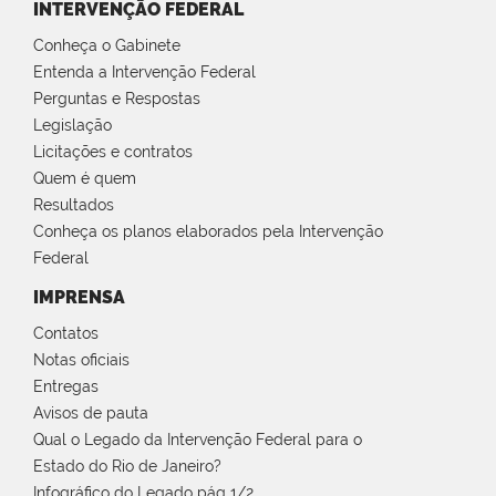
INTERVENÇÃO FEDERAL
Conheça o Gabinete
Entenda a Intervenção Federal
Perguntas e Respostas
Legislação
Licitações e contratos
Quem é quem
Resultados
Conheça os planos elaborados pela Intervenção
Federal
IMPRENSA
Contatos
Notas oficiais
Entregas
Avisos de pauta
Qual o Legado da Intervenção Federal para o
Estado do Rio de Janeiro?
Infográfico do Legado pág 1/2