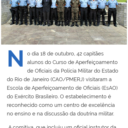
N
o dia 18 de outubro, 42 capitães
alunos do Curso de Aperfeiçoamento
de Oficiais da Polícia Militar do Estado
do Rio de Janeiro (CAO/PMERJ) visitaram a
Escola de Aperfeiçoamento de Oficiais (EsAO)
do Exército Brasileiro. O estabelecimento é
reconhecido como um centro de excelência
no ensino e na discussão da doutrina militar.
A comitiva, que incluiu um oficial instrutor da