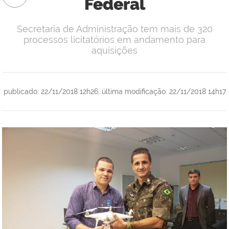
Federal
Secretaria de Administração tem mais de 320
processos licitatórios em andamento para
aquisições
publicado
:
22/11/2018 12h26
,
última modificação
:
22/11/2018 14h17