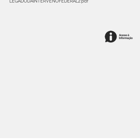
LEGADODAINTERVENOFEDERAL2.pdf