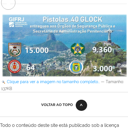
Clique para ver a imagem no tamanho completo…
—
Tamanho
:
137KB
VOLTAR AO TOPO
Todo o conteúdo deste site está publicado sob a licença