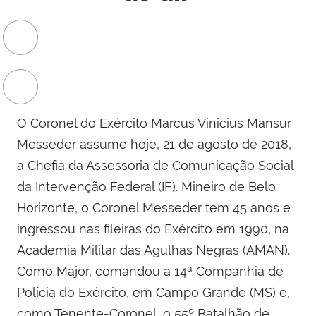
O Coronel do Exército Marcus Vinicius Mansur
Messeder assume hoje, 21 de agosto de 2018,
a Chefia da Assessoria de Comunicação Social
da Intervenção Federal (IF). Mineiro de Belo
Horizonte, o Coronel Messeder tem 45 anos e
ingressou nas fileiras do Exército em 1990, na
Academia Militar das Agulhas Negras (AMAN).
Como Major, comandou a 14ª Companhia de
Polícia do Exército, em Campo Grande (MS) e,
como Tenente-Coronel, o 55º Batalhão de