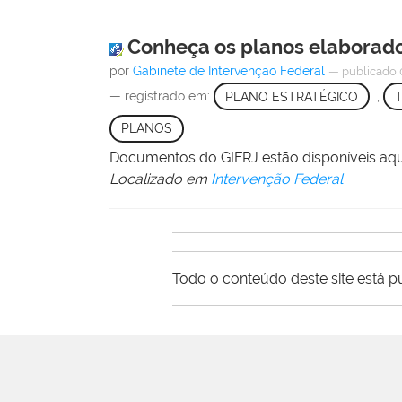
Conheça os planos elaborado
por
Gabinete de Intervenção Federal
—
publicado
— registrado em:
PLANO ESTRATÉGICO
,
PLANOS
Documentos do GIFRJ estão disponíveis aqu
Localizado em
Intervenção Federal
Todo o conteúdo deste site está p