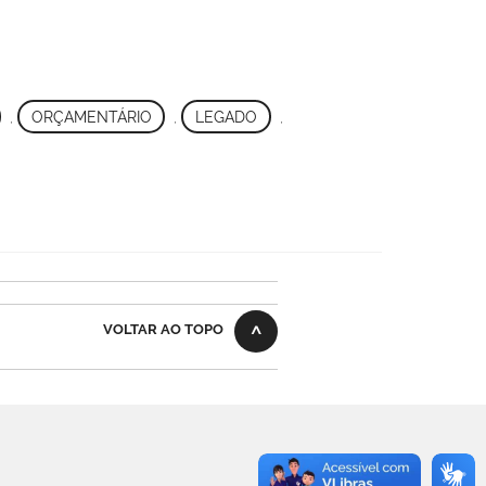
,
ORÇAMENTÁRIO
,
LEGADO
,
VOLTAR AO TOPO