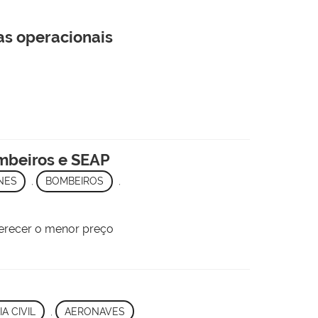
as operacionais
ombeiros e SEAP
NES
,
BOMBEIROS
,
ferecer o menor preço
IA CIVIL
,
AERONAVES