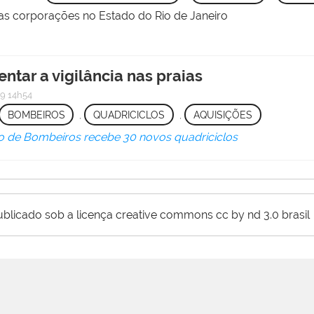
s corporações no Estado do Rio de Janeiro
ntar a vigilância nas praias
9 14h54
BOMBEIROS
,
QUADRICICLOS
,
AQUISIÇÕES
 de Bombeiros recebe 30 novos quadriciclos
ublicado sob a licença creative commons cc by nd 3.0 brasil