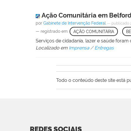
Ação Comunitária em Belford 
por
Gabinete de Intervenção Federal
—
publicado
— registrado em:
AÇÃO COMUNITÁRIA
,
B
Serviços de cidadania, lazer e saúde foram
Localizado em
Imprensa
/
Entregas
Todo o conteúdo deste site está p
REDES SOCIAIS