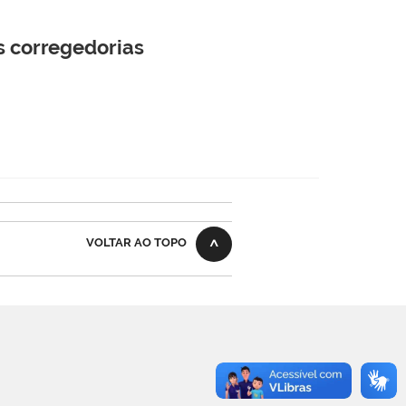
s corregedorias
VOLTAR AO TOPO