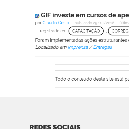
GIF investe em cursos de ape
por
Claudia Costa
—
publicado
29/10/2018
—
últim
— registrado em:
CAPACITAÇÃO
,
CORREG
Foram implementadas ações estruturantes q
Localizado em
Imprensa
/
Entregas
Todo o conteúdo deste site está p
REDES SOCIAIS