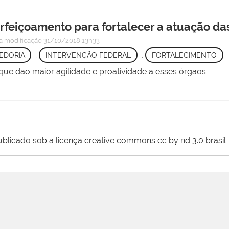
rfeiçoamento para fortalecer a atuação da
a modificação
31/10/2018 13h33
EDORIA
,
INTERVENÇÃO FEDERAL
,
FORTALECIMENTO
ue dão maior agilidade e proatividade a esses órgãos
ublicado sob a licença creative commons cc by nd 3.0 brasil