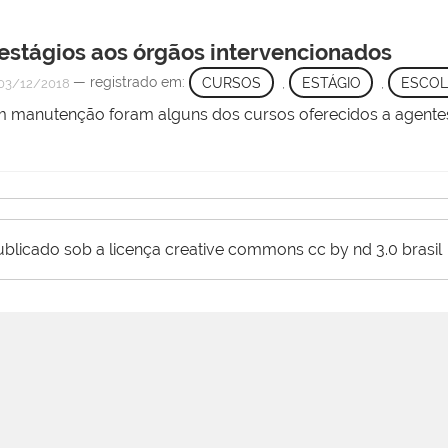
estágios aos órgãos intervencionados
— registrado em:
CURSOS
,
ESTÁGIO
,
ESCOL
03/12/2018
m manutenção foram alguns dos cursos oferecidos a agent
ublicado sob a licença creative commons cc by nd 3.0 brasil