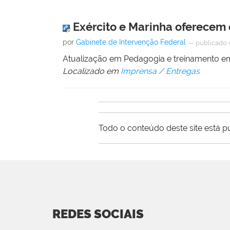
Exército e Marinha oferecem 
por
Gabinete de Intervenção Federal
—
publicado
Atualização em Pedagogia e treinamento e
Localizado em
Imprensa
/
Entregas
Todo o conteúdo deste site está p
REDES SOCIAIS