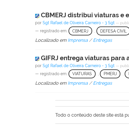
CBMERJ distribui viaturas e
por
Sgt Rafael de Oliveira Carneiro - 3 Sgt
—
publ
— registrado em:
CBMERJ
,
DEFESA CIVIL
Localizado em
Imprensa
/
Entregas
GIFRJ entrega viaturas para
por
Sgt Rafael de Oliveira Carneiro - 3 Sgt
—
publ
— registrado em:
VIATURAS
,
PMERJ
,
Localizado em
Imprensa
/
Entregas
Todo o conteúdo deste site está p