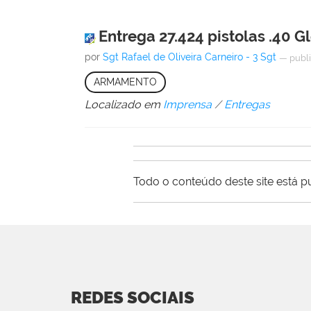
Entrega 27.424 pistolas .40 G
por
Sgt Rafael de Oliveira Carneiro - 3 Sgt
—
publ
ARMAMENTO
Localizado em
Imprensa
/
Entregas
Todo o conteúdo deste site está p
REDES SOCIAIS