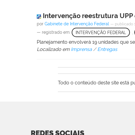
Intervenção reestrutura UPP e
por
Gabinete de Intervenção Federal
—
publicado
— registrado em:
INTERVENÇÃO FEDERAL
,
Planejamento envolverá 19 unidades que 
Localizado em
Imprensa
/
Entregas
Todo o conteúdo deste site está p
REDES SOCIAIS