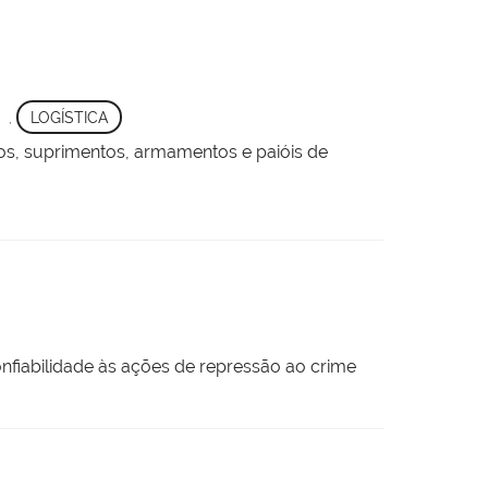
,
LOGÍSTICA
os, suprimentos, armamentos e paióis de
fiabilidade às ações de repressão ao crime