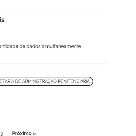
is
 quantidade de dados simultaneamente
ETARIA DE ADMINISTRAÇÃO PENITENCIÁRIA
,
13
Próximo »